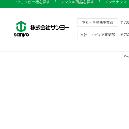
中古コピー機を探す
/
レンタル商品を探す
/
メンテナンス
本社・事務機事業部
〒73
支社・メディア事業部
〒73
Cop