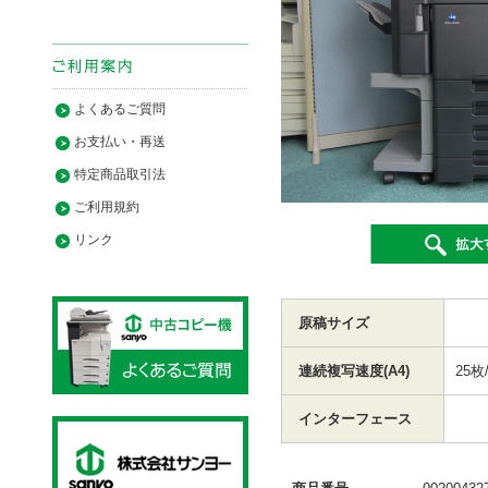
よくあるご質問
お支払い・再送
特定商品取引法
ご利用規約
リンク
原稿サイズ
連続複写速度(A4)
25枚
インターフェース