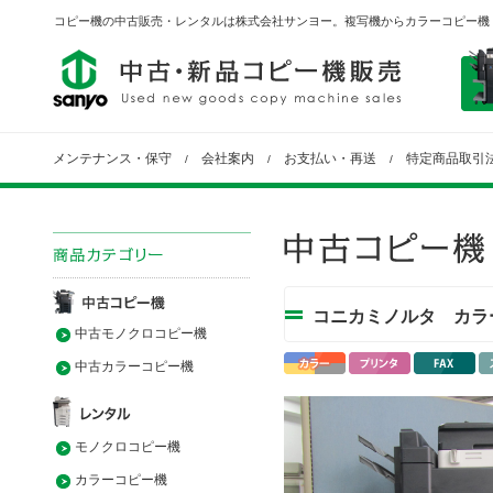
コピー機の中古販売・レンタルは株式会社サンヨー。複写機からカラーコピー機
メンテナンス・保守
会社案内
お支払い・再送
特定商品取引
/
/
/
コニカミノルタ カラー複
中古モノクロコピー機
中古カラーコピー機
モノクロコピー機
カラーコピー機