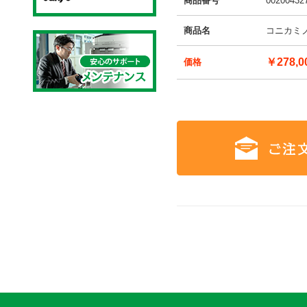
商品番号
00200432
商品名
コニカミノ
￥278,0
価格